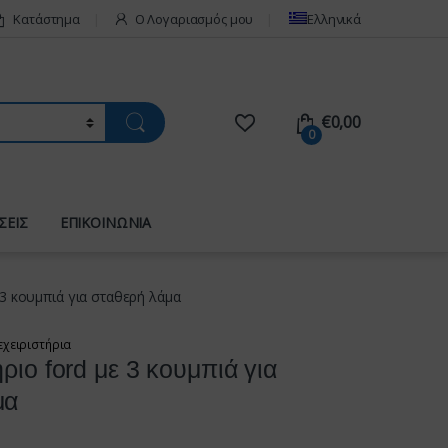
Κατάστημα
Ο Λογαριασμός μου
Ελληνικά
€
0,00
0
ΣΕΙΣ
ΕΠΙΚΟΙΝΩΝΙΑ
 3 κουμπιά για σταθερή λάμα
εχειριστήρια
ριο ford με 3 κουμπιά για
μα