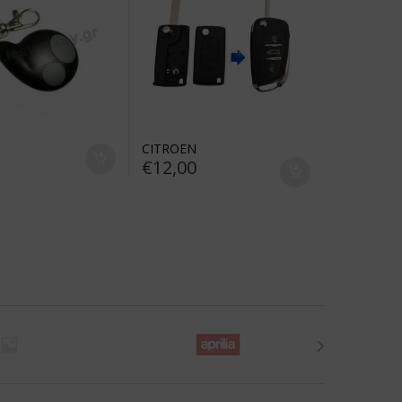
CITROEN
€
12,00