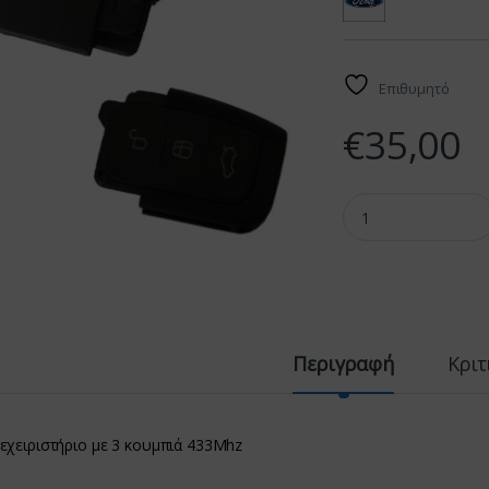
Επιθυμητό
€
35,00
Τηλεχειριστήριο ford
Περιγραφή
Κριτ
εχειριστήριο με 3 κουμπιά 433Mhz