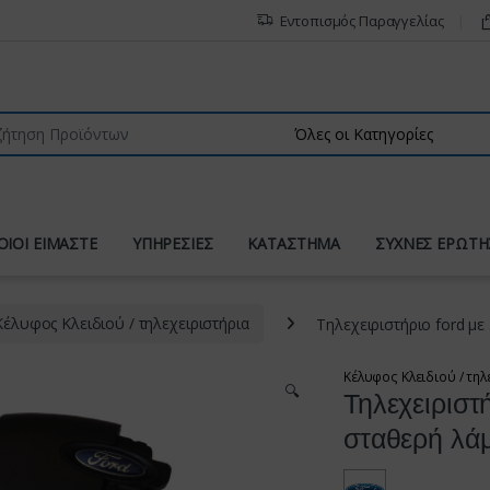
Εντοπισμός Παραγγελίας
r:
ΟΙΟΙ ΕΙΜΑΣΤΕ
ΥΠΗΡΕΣΙΕΣ
ΚΑΤΑΣΤΗΜΑ
ΣΥΧΝΕΣ ΕΡΩΤΗ
Κέλυφος Κλειδιού / τηλεχειριστήρια
Τηλεχειριστήριο ford με
Κέλυφος Κλειδιού / τηλ
🔍
Τηλεχειριστή
σταθερή λά