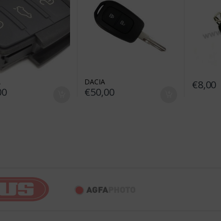
A
DACIA
€
8,00
00
€
50,00