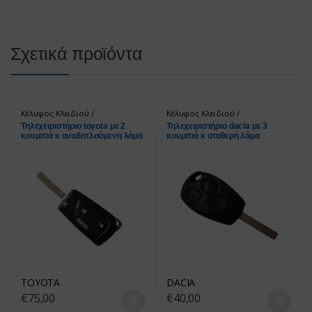
Σχετικά προϊόντα
Κέλυφος Κλειδιού /
Κέλυφος Κλειδιού /
τηλεχειριστήρια
τηλεχειριστήρια
Τηλεχειριστήριο toyota με 2
Τηλεχειριστήριο dacia με 3
κουμπιά κ αναδιπλούμενη λάμα
κουμπιά κ σταθερή λάμα
TOYOTA
DACIA
€
75,00
€
40,00