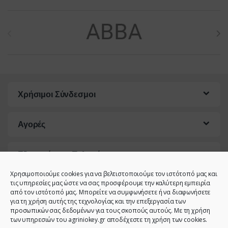
Brands Carousel
Χρήσιμοι Σύνδεσμοι
Αγορές
Εξυπηρέτηση Πελατών
Χρησιμοποιούμε cookies για να βελτιστοποιούμε τον ιστότοπό μας και
τις υπηρεσίες μας ώστε να σας προσφέρουμε την καλύτερη εμπειρία
από τον ιστότοπό μας. Μπορείτε να συμφωνήσετε ή να διαφωνήσετε
για τη χρήση αυτής της τεχνολογίας και την επεξεργασία των
προσωπικών σας δεδομένων για τους σκοπούς αυτούς. Με τη χρήση
των υπηρεσιών του agriniokey.gr αποδέχεστε τη χρήση των cookies.
Έχετε κάποια ερώτηση;