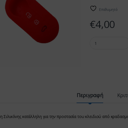
Επιθυμητό
€
4,00
Θήκη Σιλικόνης FIA
Περιγραφή
Κριτ
η Σιλικόνης κατάλληλη για την προστασία του κλειδιού από κραδασμ