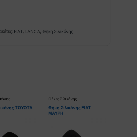
τικέτες:
FIAT
,
LANCIA
,
Θήκη Σιλικόνης
ικόνης
Θήκες Σιλικόνης
λικόνης TOYOTA
Θήκη Σιλικόνης FIAT
ΜΑΥΡΗ