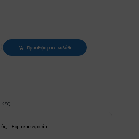
T-LANCIA ΚΟΚΚΙΝΗ quantity
Προσθήκη στο καλάθι
ικές
ούς, φθορά και υγρασία.