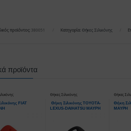
ικός προϊόντος:
380051
Κατηγορία:
Θήκες Σιλικόνης
Ε
κά προϊόντα
ιλικόνης
Θήκες Σιλικόνης
Θήκες Σιλ
ιλικόνης FIAT
Θήκη Σιλικόνης TOYOTA-
Θήκη Σι
ΝΗ
LEXUS-DAIHATSU ΜΑΥΡΗ
ΜΑΥΡΗ