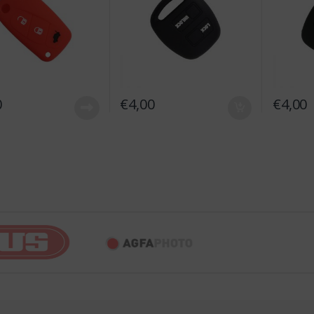
0
€
4,00
€
4,00