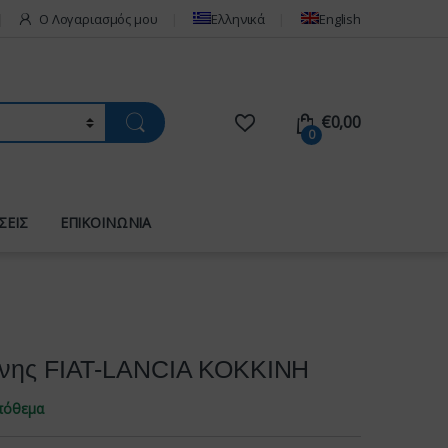
Ο Λογαριασμός μου
Ελληνικά
English
€
0,00
0
ΣΕΙΣ
ΕΠΙΚΟΙΝΩΝΙΑ
όνης FIAT-LANCIA ΚΟΚΚΙΝΗ
πόθεμα