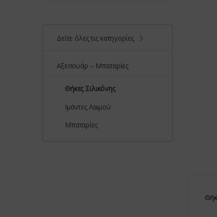
Δείτε όλες τις κατηγορίες
Αξεσουάρ – Μπαταρίες
Θήκες Σιλικόνης
Ιμάντες Λαιμού
Μπαταρίες
Θήκ