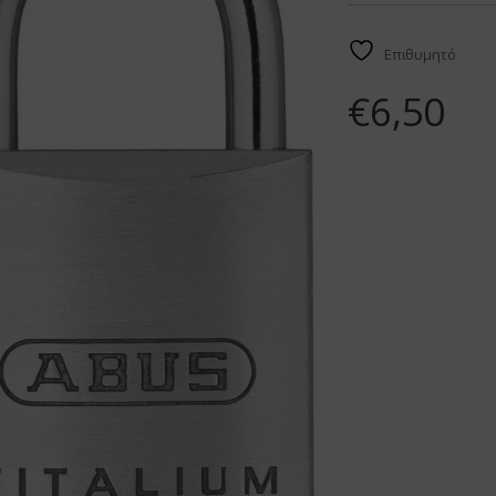
Επιθυμητό
€
6,50