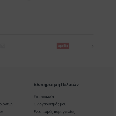
Εξυπηρέτηση Πελατών
Επικοινωνία
οϊόντων
Ο Λογαριασμός μου
ών
Εντοπισμός παραγγελίας