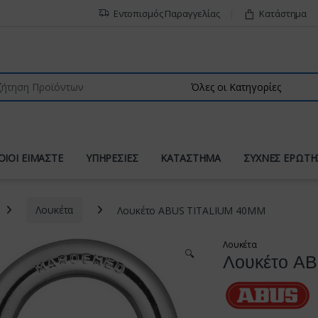
Εντοπισμός Παραγγελίας
Κατάστημα
r:
ΟΙΟΙ ΕΙΜΑΣΤΕ
ΥΠΗΡΕΣΙΕΣ
ΚΑΤΑΣΤΗΜΑ
ΣΥΧΝΕΣ ΕΡΩΤΗ
Λουκέτα
Λουκέτο ABUS TITALIUM 40MM
Λουκέτα
🔍
Λουκέτο A