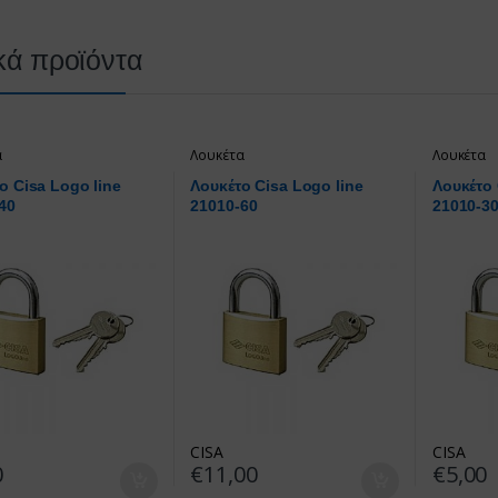
κά προϊόντα
α
Λουκέτα
Λουκέτα
ο Cisa Logo line
Λουκέτο Cisa Logo line
Λουκέτο 
40
21010-60
21010-3
CISA
CISA
0
€
11,00
€
5,00