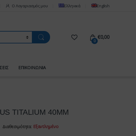
Ο Λογαριασμός μου
Ελληνικά
English
€
0,00
0
ΣΕΙΣ
ΕΠΙΚΟΙΝΩΝΙΑ
BUS TITALIUM 40MM
Διαθεσιμότητα:
Εξαντλημένο