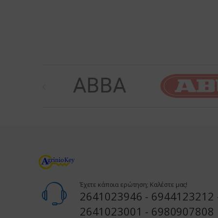
Brands Carousel
Έχετε κάποια ερώτηση; Καλέστε μας!
2641023946 - 6944123212 
2641023001 - 6980907808