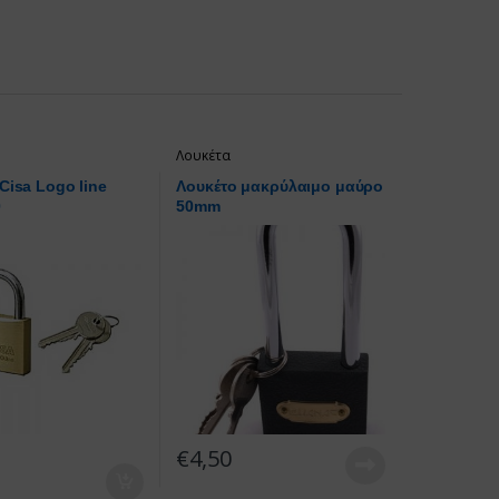
Λουκέτα
Cisa Logo line
Λουκέτο μακρύλαιμο μαύρο
0
50mm
€
4,50