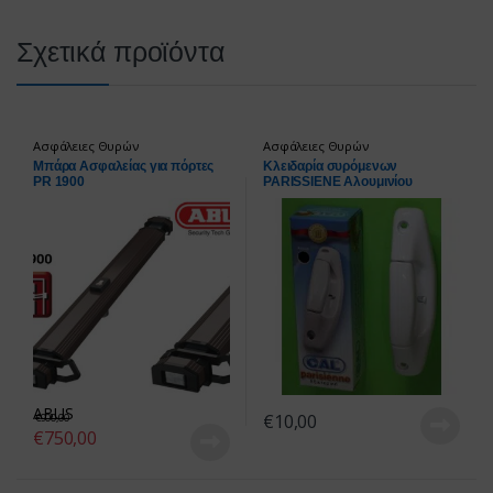
Σχετικά προϊόντα
Ασφάλειες Θυρών
Ασφάλειες Θυρών
Μπάρα Ασφαλείας για πόρτες
Κλειδαρία συρόμενων
PR 1900
PARISSIENE Αλουμινίου
εξωτερική ΛΕΥΚΗ
ABUS
€
10,00
€
900,00
€
750,00