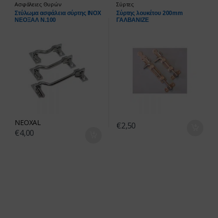
Ασφάλειες Θυρών
Σύρτες
Στύλωμα ασφάλεια σύρτης INOX
Σύρτης λουκέτου 200mm
ΝΕΟΞΑΛ Ν.100
ΓΑΛΒΑΝΙΖΕ
NEOXAL
€
2,50
€
4,00