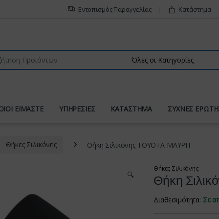
Εντοπισμός Παραγγελίας
Κατάστημα
r:
ΟΙΟΙ ΕΙΜΑΣΤΕ
ΥΠΗΡΕΣΙΕΣ
ΚΑΤΑΣΤΗΜΑ
ΣΥΧΝΕΣ ΕΡΩΤΗ
Θήκες Σιλικόνης
Θήκη Σιλικόνης TOYOTA ΜΑΥΡΗ
Θήκες Σιλικόνης
🔍
Θήκη Σιλι
Διαθεσιμότητα:
Σε α