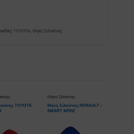
τικέτες:
TOYOTA
,
Θήκη Σιλικόνης
ικόνης
Θήκες Σιλικόνης
λικόνης TOYOTA
Θήκη Σιλικόνης RENAULT –
Η
SMART ΜΠΛΕ