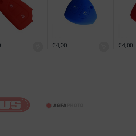
0
€
4,00
€
4,00