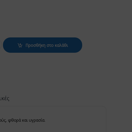
OTA ΜΑΥΡΗ quantity
Προσθήκη στο καλάθι
ικές
ούς, φθορά και υγρασία.