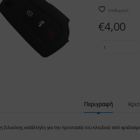
Επιθυμητό
€
4,00
Θήκη Σιλικόνης TOY
Περιγραφή
Κριτ
η Σιλικόνης κατάλληλη για την προστασία του κλειδιού από κραδασμ