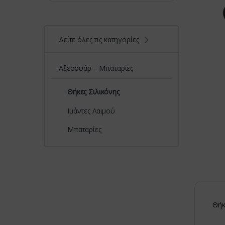
Δείτε όλες τις κατηγορίες
Αξεσουάρ – Μπαταρίες
Θήκες Σιλικόνης
Ιμάντες Λαιμού
Μπαταρίες
Θήκ