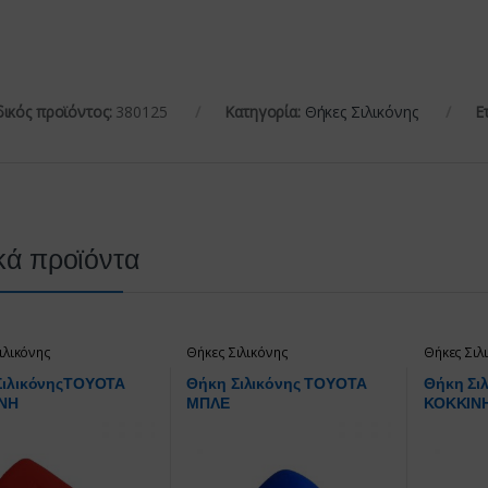
ικός προϊόντος:
380125
Κατηγορία:
Θήκες Σιλικόνης
Ε
κά προϊόντα
ιλικόνης
Θήκες Σιλικόνης
Θήκες Σιλ
ΣιλικόνηςTOYOTA
Θήκη Σιλικόνης TOYOTA
Θήκη Σι
ΝΗ
ΜΠΛΕ
ΚΟΚΚΙΝ