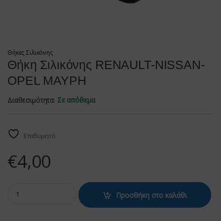
Θήκες Σιλικόνης
Θήκη Σιλικόνης RENAULT-NISSAN-
OPEL ΜΑΥΡΗ
Διαθεσιμότητα:
Σε απόθεμα
Επιθυμητό
€
4,00
Θήκη Σιλικόνης RENAULT-NISSAN-OPEL ΜΑΥΡΗ quantity
Προσθήκη στο καλάθι