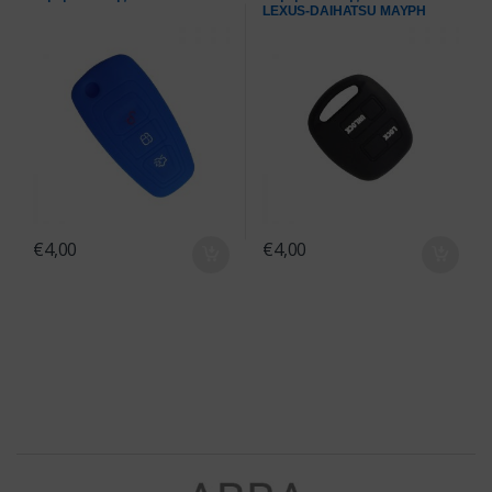
LEXUS-DAIHATSU ΜΑΥΡΗ
€
4,00
€
4,00
Brands Carousel