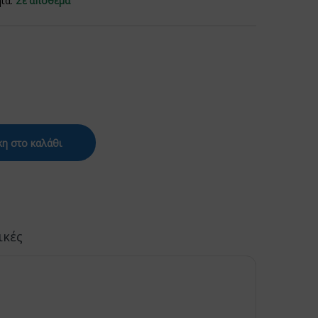
ητα:
Σε απόθεμα
η στο καλάθι
ικές