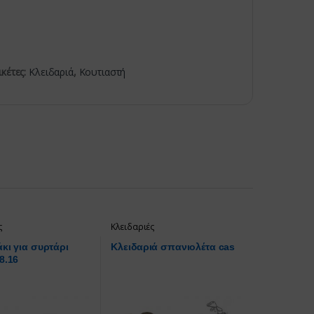
ικέτες:
Κλειδαριά
,
Κουτιαστή
ς
Κλειδαριές
κι για συρτάρι
Κλειδαριά σπανιολέτα cas
8.16