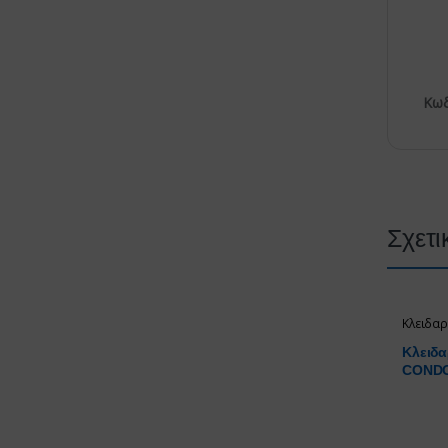
Κωδ
Σχετι
Κλειδαρ
Κλειδα
CONDO