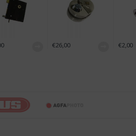
00
€
26,00
€
2,00