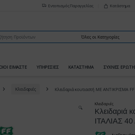
Εντοπισμός Παραγγελίας
Κατάστημα
r:
ΟΙΟΙ ΕΙΜΑΣΤΕ
ΥΠΗΡΕΣΙΕΣ
ΚΑΤΑΣΤΗΜΑ
ΣΥΧΝΕΣ ΕΡΩΤΗ
Κλειδαριές
Κλειδαριά κουτιαστή ΜΕ ΑΝΤΙΚΡΙΣΜΑ FF
Κλειδαριές
🔍
Κλειδαριά 
ΙΤΑΛΙΑΣ 40