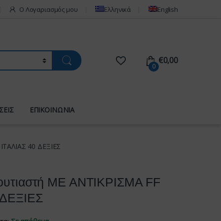
Ο Λογαριασμός μου
Ελληνικά
English
€
0,00
0
ΣΕΙΣ
ΕΠΙΚΟΙΝΩΝΙΑ
 ΙΤΑΛΙΑΣ 40 ΔΕΞΙΕΣ
κουτιαστή ΜΕ ΑΝΤΙΚΡΙΣΜΑ FF
 ΔΕΞΙΕΣ