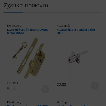
Σχετικά προϊόντα
Κλειδαριές
Κλειδαριές
Κλειδαριά μεσόπορτας DOMUS
Κυλινδράκι για συρτάρι σκέτο
83940 ΟΒΑΛ
288.16
DOMUS
€
2,00
€
8,00
Κλειδαριές
Κλειδαριές