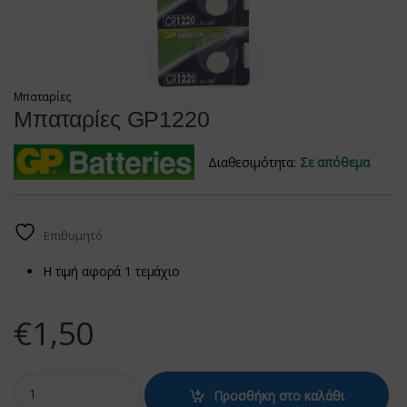
Μπαταρίες
Μπαταρίες GP1220
Διαθεσιμότητα:
Σε απόθεμα
Επιθυμητό
Η τιμή αφορά 1 τεμάχιο
€
1,50
Μπαταρίες GP1220 quantity
Προσθήκη στο καλάθι