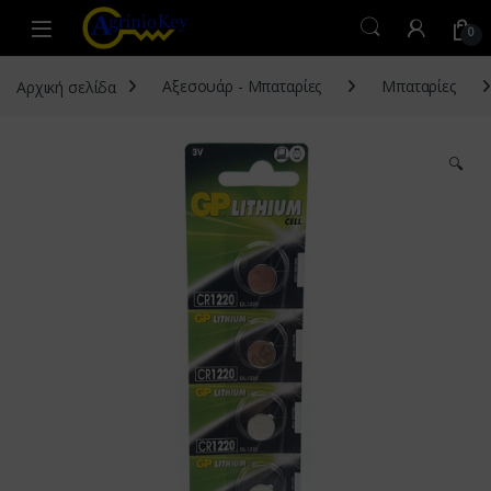
Skip to navigation
Skip to content
Open
0
Αρχική σελίδα
Αξεσουάρ - Μπαταρίες
Μπαταρίες
🔍