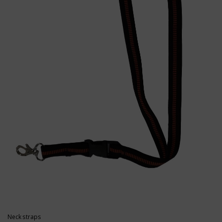
Neck straps