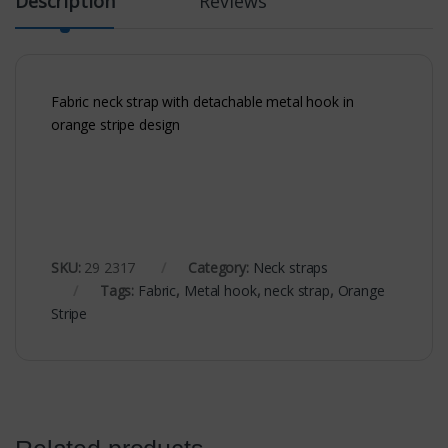
Description
Reviews
Fabric neck strap with detachable metal hook in
orange stripe design
SKU:
29 2317
Category:
Neck straps
Tags:
Fabric
,
Metal hook
,
neck strap
,
Orange
Stripe