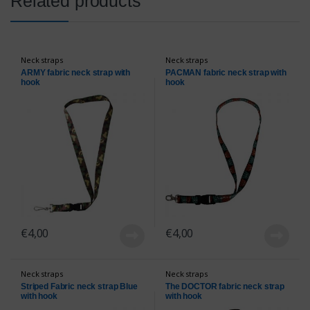
Related products
Neck straps
Neck straps
ARMY fabric neck strap with
PACMAN fabric neck strap with
hook
hook
€
4,00
€
4,00
Neck straps
Neck straps
Striped Fabric neck strap Blue
The DOCTOR fabric neck strap
with hook
with hook