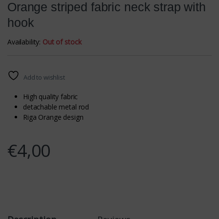
Orange striped fabric neck strap with
hook
Availability:
Out of stock
Add to wishlist
High quality fabric
detachable metal rod
Riga Orange design
€
4,00