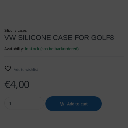
Silicone cases
VW SILICONE CASE FOR GOLF8
Availability:
In stock (can be backordered)
Add to wishlist
€
4,00
VW SILICONE CASE FOR GOLF8 quantity
Add to cart