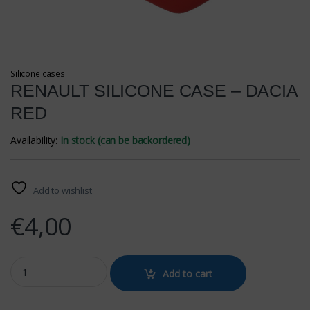
Silicone cases
RENAULT SILICONE CASE – DACIA
RED
Availability:
In stock (can be backordered)
Add to wishlist
€
4,00
RENAULT SILICONE CASE - DACIA RED quantity
Add to cart