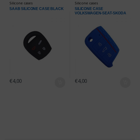
Silicone cases
Silicone cases
SAAB SILICONE CASE BLACK
SILICONE CASE
VOLKSWAGEN-SEAT-SKODA
BLUE
€
4,00
€
4,00