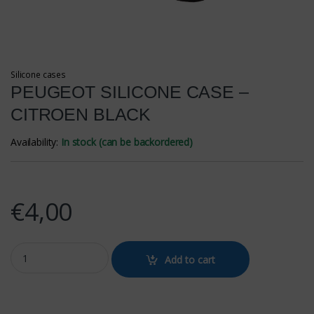
Silicone cases
PEUGEOT SILICONE CASE –
CITROEN BLACK
Availability:
In stock (can be backordered)
€
4,00
PEUGEOT SILICONE CASE - CITROEN BLACK quantity
Add to cart