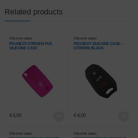
Related products
Silicone cases
Silicone cases
PEUGEOT-CITROEN FUX
PEUGEOT SILICONE CASE –
SILICONE CASE
CITROEN BLACK
€
4,00
€
4,00
Silicone cases
Silicone cases