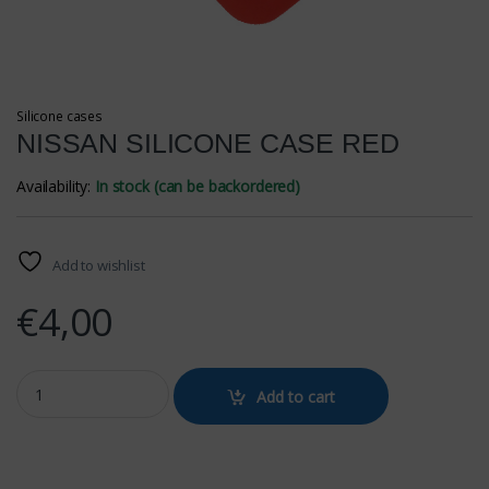
Silicone cases
NISSAN SILICONE CASE RED
Availability:
In stock (can be backordered)
Add to wishlist
€
4,00
NISSAN SILICONE CASE RED quantity
Add to cart