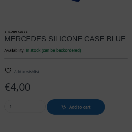
Silicone cases
MERCEDES SILICONE CASE BLUE
Availability:
In stock (can be backordered)
Add to wishlist
€
4,00
MERCEDES SILICONE CASE BLUE quantity
Add to cart