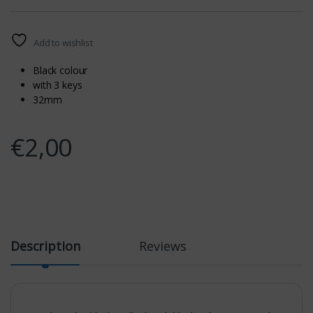
Add to wishlist
Black colour
with 3 keys
32mm
€
2,00
Description
Reviews