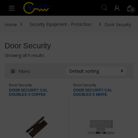
Skip to navigation
Skip to content
Open
0
Home
Security Equipment - Protection
Door Security
Door Security
Showing all 9 results
Filters
Door Security
Door Security
DOOR SECURITY CAL
DOOR SECURITY CAL
DOUBLEX-S COFFEE
DOUBLEX-S WHITE