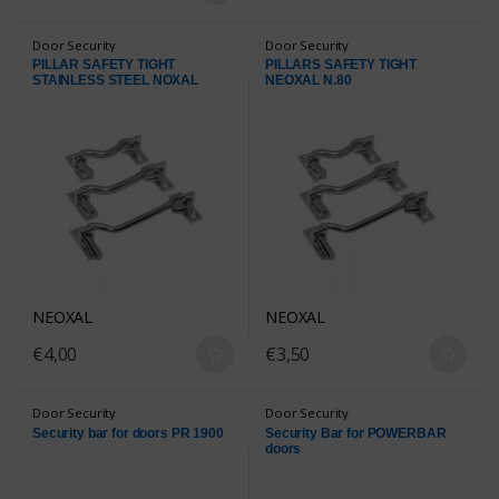
Door Security
Door Security
PILLAR SAFETY TIGHT
PILLARS SAFETY TIGHT
STAINLESS STEEL NOXAL
NEOXAL N.80
N.100
NEOXAL
NEOXAL
€
4,00
€
3,50
Door Security
Door Security
Security bar for doors PR 1900
Security Bar for POWERBAR
doors