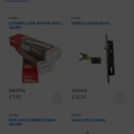
Locks
Locks
LOCKING LOCK MARTIN 08012
DOMUS LOCKS 35mm
SILVER
MARTIN
DOMUS
€
7,00
€
25,00
Locks
Locks
BOX LOCKS DOMUS 50mm
KALE LOCKS 25mm
96050R