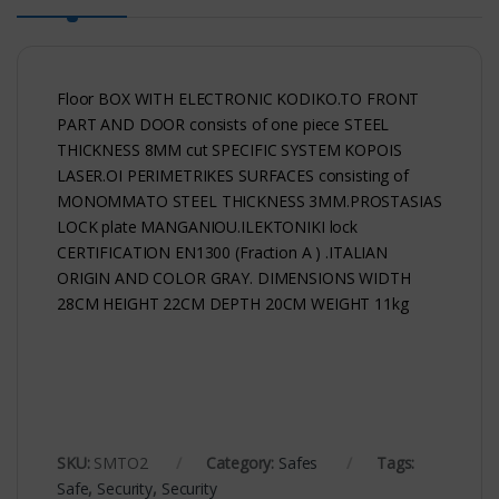
Floor BOX WITH ELECTRONIC KODIKO.TO FRONT
PART AND DOOR consists of one piece STEEL
THICKNESS 8MM cut SPECIFIC SYSTEM KOPOIS
LASER.OI PERIMETRIKES SURFACES consisting of
MONOMMATO STEEL THICKNESS 3MM.PROSTASIAS
LOCK plate MANGANIOU.ILEKTONIKI lock
CERTIFICATION EN1300 (Fraction A ) .ITALIAN
ORIGIN AND COLOR GRAY. DIMENSIONS WIDTH
28CM HEIGHT 22CM DEPTH 20CM WEIGHT 11kg
SKU:
SMTO2
Category:
Safes
Tags:
Safe
,
Security
,
Security