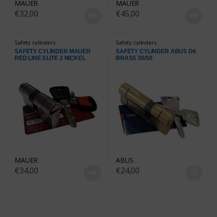
MAUER
MAUER
€
32,00
€
45,00
Safety cylinders
Safety cylinders
SAFETY CYLINDER MAUER
SAFETY CYLINDER ABUS D6
RED LINE ELITE 2 NICKEL
BRASS 30/50
31/31
MAUER
ABUS
€
34,00
€
24,00