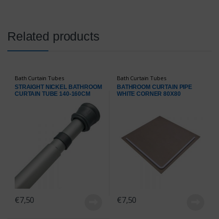
Related products
Bath Curtain Tubes
Bath Curtain Tubes
STRAIGHT NICKEL BATHROOM
BATHROOM CURTAIN PIPE
CURTAIN TUBE 140-160CM
WHITE CORNER 80Χ80
€
7,50
€
7,50