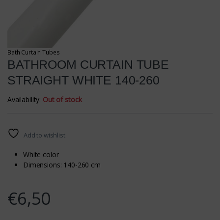
Bath Curtain Tubes
BATHROOM CURTAIN TUBE
STRAIGHT WHITE 140-260
Availability:
Out of stock
Add to wishlist
White color
Dimensions: 140-260 cm
€
6,50