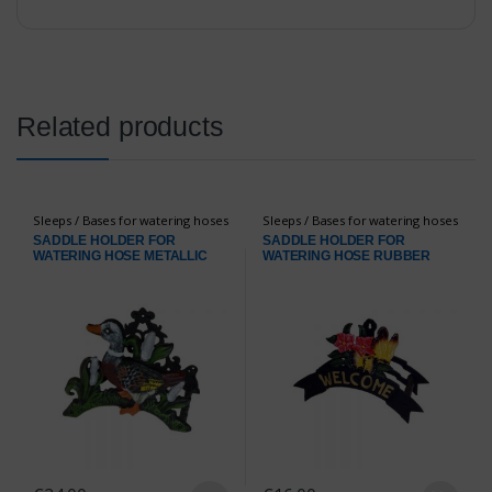
Related products
Sleeps / Bases for watering hoses
Sleeps / Bases for watering hoses
SADDLE HOLDER FOR
SADDLE HOLDER FOR
WATERING HOSE METALLIC
WATERING HOSE RUBBER
DECORATIVE DUCK DESIGN
METALLIC DECORATIVE
DESIGN WELCOME