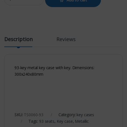
Description
Reviews
93-key metal key case with key. Dimensions:
300x240x80mm
SKU:
TS0060-93
Category:
key cases
Tags:
93 seats
,
Key case
,
Metallic