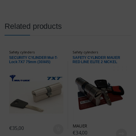
Related products
Safety cylinders
Safety cylinders
SECURITY CYLINDER Mul-T-
SAFETY CYLINDER MAUER
Lock 7X7 75mm (30Χ45)
RED LINE ELITE 2 NICKEL
NICKEL
31/31
MAUER
€
35,00
€
34,00