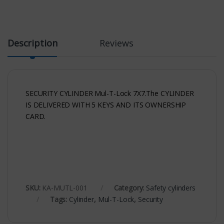
Description
Reviews
SECURITY CYLINDER Mul-T-Lock 7X7.The CYLINDER
IS DELIVERED WITH 5 KEYS AND ITS OWNERSHIP
CARD.
SKU:
KA-MUTL-001
Category:
Safety cylinders
Tags:
Cylinder
,
Mul-T-Lock
,
Security