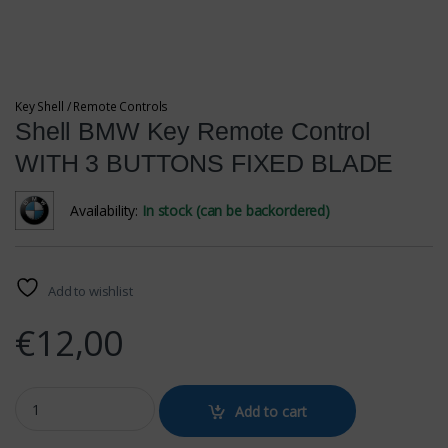
Key Shell / Remote Controls
Shell BMW Key Remote Control
WITH 3 BUTTONS FIXED BLADE
Availability:
In stock (can be backordered)
Add to wishlist
€
12,00
Shell BMW Key Remote Control WITH 3 BUTTONS FIXED BLADE qua
Add to cart