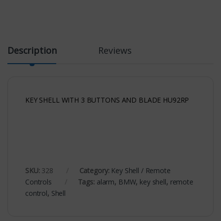
Description
Reviews
KEY SHELL WITH 3 BUTTONS AND BLADE HU92RP
SKU:
328
Category:
Key Shell / Remote
Controls
Tags:
alarm
,
BMW
,
key shell
,
remote
control
,
Shell