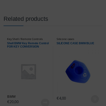
Related products
Key Shell / Remote Controls
Silicone cases
Shell BMW Key Remote Control
SILICONE CASE BMW BLUE
FOR KEY CONVERSION
BMW
€
4,00
€
20,00